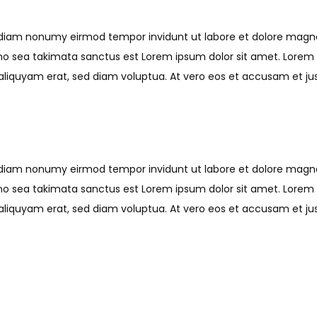
ed diam nonumy eirmod tempor invidunt ut labore et dolore mag
 no sea takimata sanctus est Lorem ipsum dolor sit amet. Lorem 
iquyam erat, sed diam voluptua. At vero eos et accusam et just
ed diam nonumy eirmod tempor invidunt ut labore et dolore mag
 no sea takimata sanctus est Lorem ipsum dolor sit amet. Lorem 
iquyam erat, sed diam voluptua. At vero eos et accusam et just