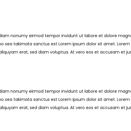
ed diam nonumy eirmod tempor invidunt ut labore et dolore mag
 no sea takimata sanctus est Lorem ipsum dolor sit amet. Lorem 
iquyam erat, sed diam voluptua. At vero eos et accusam et just
ed diam nonumy eirmod tempor invidunt ut labore et dolore mag
 no sea takimata sanctus est Lorem ipsum dolor sit amet. Lorem 
iquyam erat, sed diam voluptua. At vero eos et accusam et just