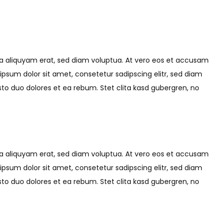
na aliquyam erat, sed diam voluptua. At vero eos et accusam
ipsum dolor sit amet, consetetur sadipscing elitr, sed diam
o duo dolores et ea rebum. Stet clita kasd gubergren, no
na aliquyam erat, sed diam voluptua. At vero eos et accusam
ipsum dolor sit amet, consetetur sadipscing elitr, sed diam
o duo dolores et ea rebum. Stet clita kasd gubergren, no