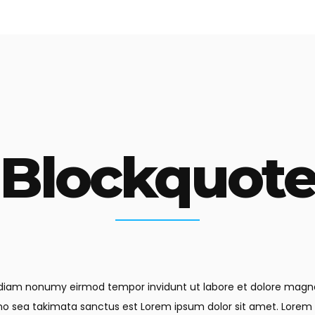
Blockquot
ed diam nonumy eirmod tempor invidunt ut labore et dolore mag
 no sea takimata sanctus est Lorem ipsum dolor sit amet. Lorem 