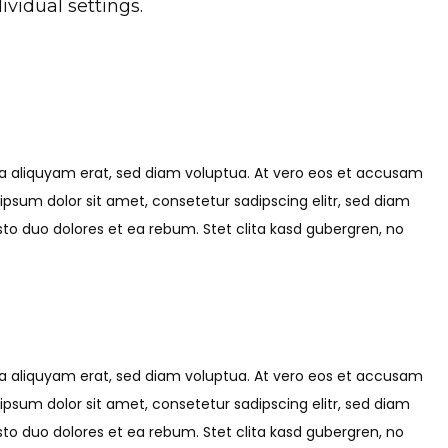
vidual settings.
na aliquyam erat, sed diam voluptua. At vero eos et accusam
ipsum dolor sit amet, consetetur sadipscing elitr, sed diam
o duo dolores et ea rebum. Stet clita kasd gubergren, no
na aliquyam erat, sed diam voluptua. At vero eos et accusam
ipsum dolor sit amet, consetetur sadipscing elitr, sed diam
o duo dolores et ea rebum. Stet clita kasd gubergren, no