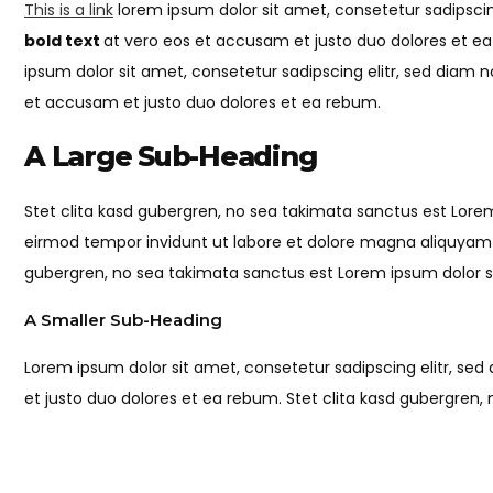
This is a link
lorem ipsum dolor sit amet, consetetur sadipsci
bold text
at vero eos et accusam et justo duo dolores et ea
ipsum dolor sit amet, consetetur sadipscing elitr, sed dia
et accusam et justo duo dolores et ea rebum.
A Large Sub-Heading
Stet clita kasd gubergren, no sea takimata sanctus est Lore
eirmod tempor invidunt ut labore et dolore magna aliquyam
gubergren, no sea takimata sanctus est Lorem ipsum dolor s
A Smaller Sub-Heading
Lorem ipsum dolor sit amet, consetetur sadipscing elitr, s
et justo duo dolores et ea rebum. Stet clita kasd gubergren,