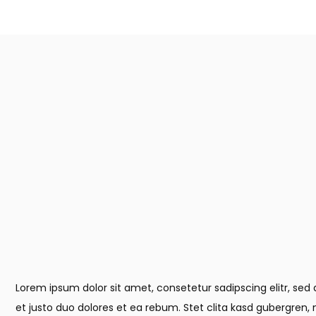
Lorem ipsum dolor sit amet, consetetur sadipscing elitr, s
et justo duo dolores et ea rebum. Stet clita kasd gubergren,