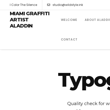
I Color The Silence
studio@wildstyle.ink
MIAMI GRAFFITI
ARTIST
WELCOME
ABOUT ALADDI
ALADDIN
CONTACT
Typo
Quality check for w