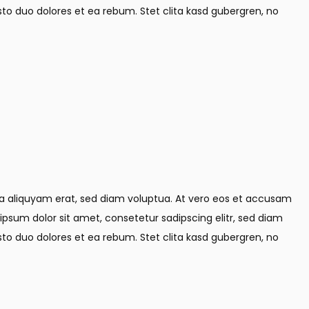
o duo dolores et ea rebum. Stet clita kasd gubergren, no
na aliquyam erat, sed diam voluptua. At vero eos et accusam
ipsum dolor sit amet, consetetur sadipscing elitr, sed diam
o duo dolores et ea rebum. Stet clita kasd gubergren, no