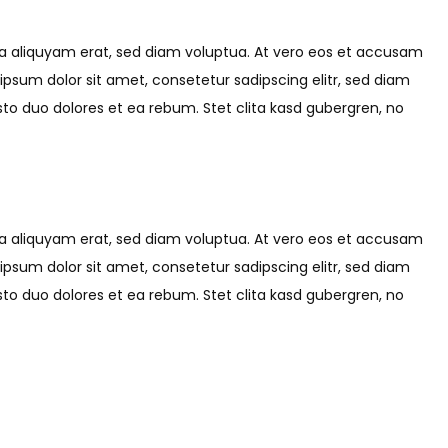
na aliquyam erat, sed diam voluptua. At vero eos et accusam
ipsum dolor sit amet, consetetur sadipscing elitr, sed diam
o duo dolores et ea rebum. Stet clita kasd gubergren, no
na aliquyam erat, sed diam voluptua. At vero eos et accusam
ipsum dolor sit amet, consetetur sadipscing elitr, sed diam
o duo dolores et ea rebum. Stet clita kasd gubergren, no