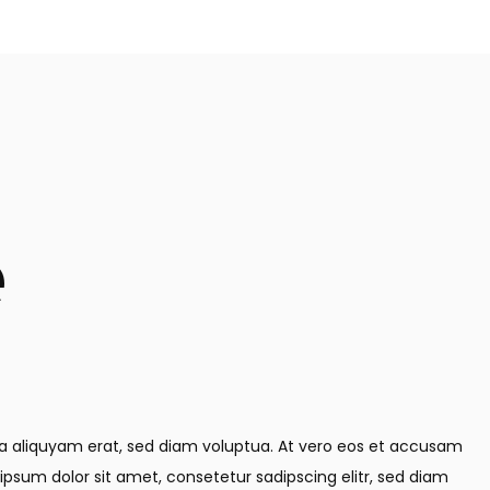
e
na aliquyam erat, sed diam voluptua. At vero eos et accusam
ipsum dolor sit amet, consetetur sadipscing elitr, sed diam