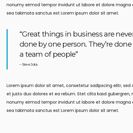
nonumy eirmod tempor invidunt ut labore et dolore magna al
sea takimata sanctus est Lorem ipsum dolor sit amet.
“Great things in business are neve
done by one person. They’re done
a team of people”
– Steve Jobs
Lorem ipsum dolor sit amet, consetetur sadipscing elitr, s
et justo duo dolores et ea rebum. Stet clita kasd gubergren,
nonumy eirmod tempor invidunt ut labore et dolore magna al
sea takimata sanctus est Lorem ipsum dolor sit amet.