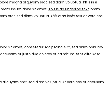
 dolore magna aliquyam erat, sed diam voluptua.
This is a
 Lorem ipsum dolor sit amet.
This is an underline text
lorem
uyam erat, sed diam voluptua.
This is an italic text
at vero eos
lor sit amet, consetetur sadipscing elitr, sed diam nonumy
 accusam et justo duo dolores et ea rebum. Stet clita kasd
na aliquyam erat, sed diam voluptua. At vero eos et accusam