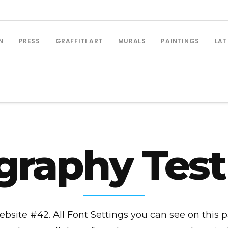
N
PRESS
GRAFFITI ART
MURALS
PAINTINGS
LAT
graphy Test
ebsite #42. All Font Settings you can see on this 